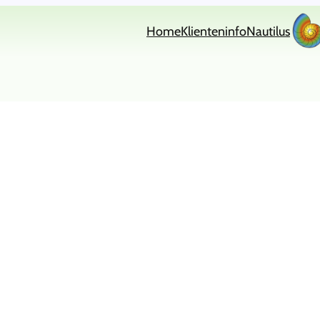
Home
Klienteninfo
Nautilus