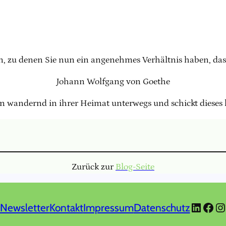
n, zu denen Sie nun ein angenehmes Verhältnis haben, das 
Johann Wolfgang von Goethe
rn wandernd in ihrer Heimat unterwegs und schickt dieses 
Zurück zur
Blog-Seite
Linked
Face
In
Newsletter
Kontakt
Impressum
Datenschutz