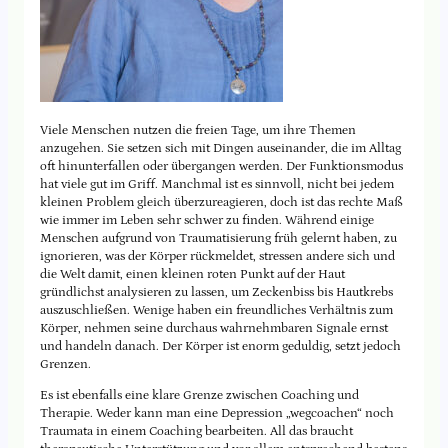
Viele Menschen nutzen die freien Tage, um ihre Themen
anzugehen. Sie setzen sich mit Dingen auseinander, die im Alltag
oft hinunterfallen oder übergangen werden. Der Funktionsmodus
hat viele gut im Griff. Manchmal ist es sinnvoll, nicht bei jedem
kleinen Problem gleich überzureagieren, doch ist das rechte Maß
wie immer im Leben sehr schwer zu finden. Während einige
Menschen aufgrund von Traumatisierung früh gelernt haben, zu
ignorieren, was der Körper rückmeldet, stressen andere sich und
die Welt damit, einen kleinen roten Punkt auf der Haut
gründlichst analysieren zu lassen, um Zeckenbiss bis Hautkrebs
auszuschließen. Wenige haben ein freundliches Verhältnis zum
Körper, nehmen seine durchaus wahrnehmbaren Signale ernst
und handeln danach. Der Körper ist enorm geduldig, setzt jedoch
Grenzen.
Es ist ebenfalls eine klare Grenze zwischen Coaching und
Therapie. Weder kann man eine Depression „wegcoachen“ noch
Traumata in einem Coaching bearbeiten. All das braucht