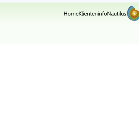
Home
Klienteninfo
Nautilus