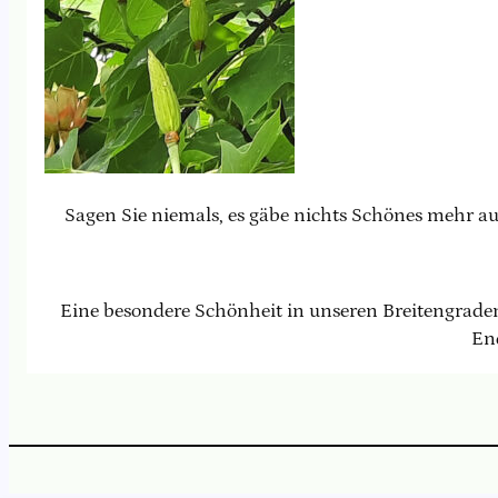
Sagen Sie niemals, es gäbe nichts Schönes mehr auf
Eine besondere Schönheit in unseren Breitengraden
End