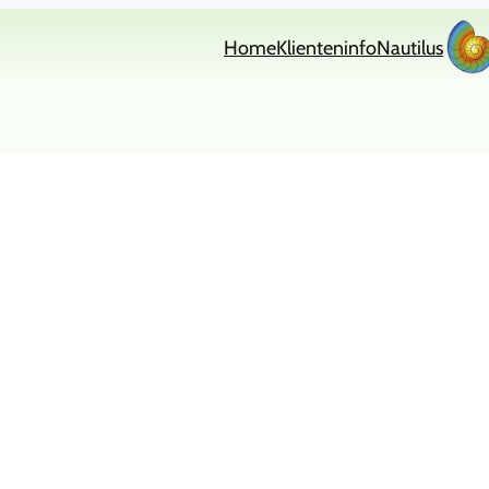
Home
Klienteninfo
Nautilus