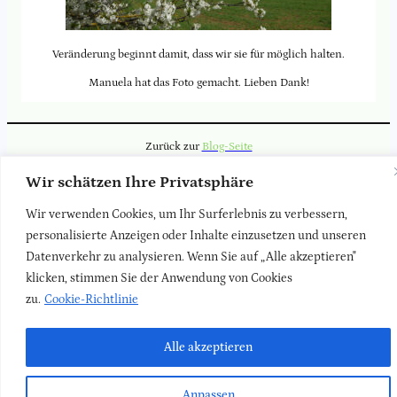
Veränderung beginnt damit, dass wir sie für möglich halten.
Manuela hat das Foto gemacht. Lieben Dank!
Zurück zur
Blog-Seite
Wir schätzen Ihre Privatsphäre
LinkedIn
Faceboo
Insta
Newsletter
Kontakt
Impressum
Datenschutz
Wir verwenden Cookies, um Ihr Surferlebnis zu verbessern,
personalisierte Anzeigen oder Inhalte einzusetzen und unseren
Datenverkehr zu analysieren. Wenn Sie auf „Alle akzeptieren"
klicken, stimmen Sie der Anwendung von Cookies
zu.
Cookie-Richtlinie
Alle akzeptieren
Anpassen