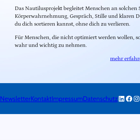
Das Nautilusprojekt begleitet Menschen an solchen
Körperwahrnehmung, Gespräch, Stille und klaren D
du dich sortieren kannst, ohne dich zu verlieren.
Für Menschen, die nicht optimiert werden wollen, s
wahr und wichtig zu nehmen.
mehr erfahr
Linked
Face
In
Newsletter
Kontakt
Impressum
Datenschutz