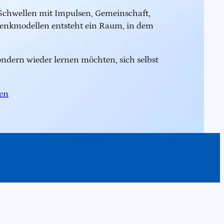
 Schwellen mit Impulsen, Gemeinschaft,
enkmodellen entsteht ein Raum, in dem
ondern wieder lernen möchten, sich selbst
en
In
book
stagram