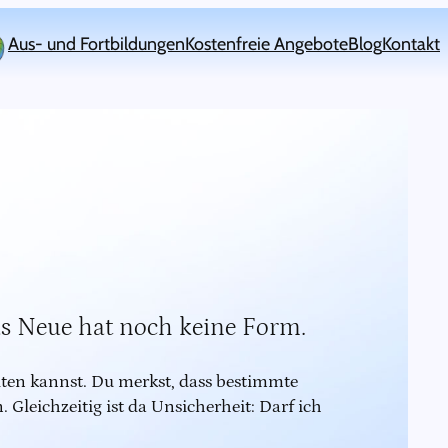
Aus- und Fortbildungen
Kostenfreie Angebote
Blog
Kontakt
as Neue hat noch keine Form.
lten kannst. Du merkst, dass bestimmte
leichzeitig ist da Unsicherheit: Darf ich