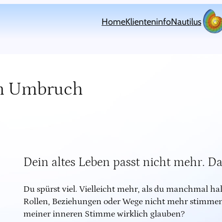
Home
Klienteninfo
Nautilus
im Umbruch
Dein altes Leben passt nicht mehr. D
Du spürst viel. Vielleicht mehr, als du manchmal ha
Rollen, Beziehungen oder Wege nicht mehr stimmen. G
meiner inneren Stimme wirklich glauben?