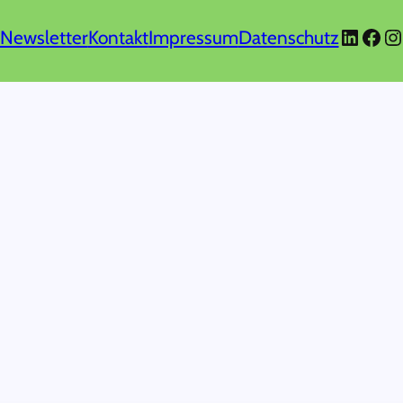
Linked
Face
In
Newsletter
Kontakt
Impressum
Datenschutz