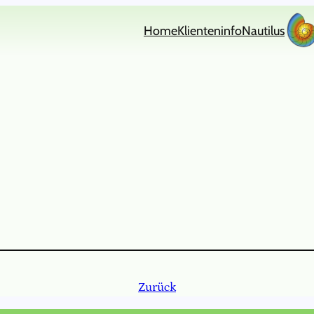
Home
Klienteninfo
Nautilus
Zurück