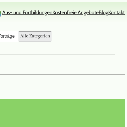
Aus- und Fortbildungen
Kostenfreie Angebote
Blog
Kontakt
Alle Kategorien
orträge
In
book
stagram